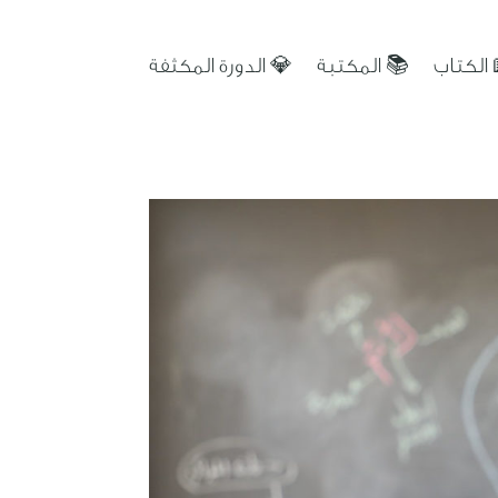
 الكتاب
📚 المكتبة
💎 الدورة المكثفة