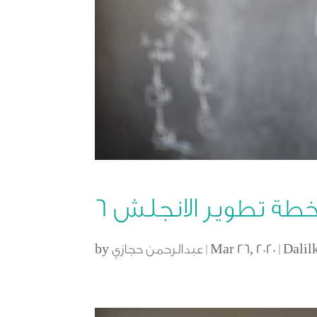
طة تطوير الانجلش ٦
Dalil
|
Mar 26, 2020
|
عبدالرحمن حجازي
by