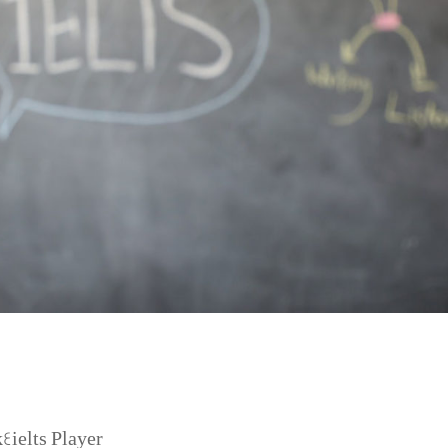
k4ielts Player