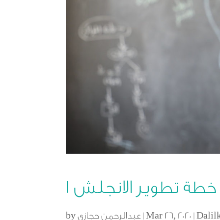
خطة تطوير الانجلش ١
Dalil
|
Mar 26, 2020
|
عبدالرحمن حجازي
by