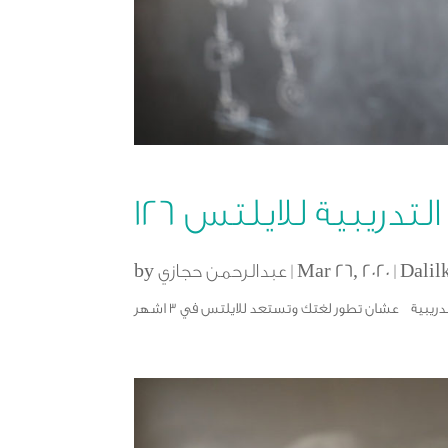
تدريبية للايلتس ١٢٦
Dalil
|
Mar 26, 2020
|
عبدالرحمن حجازي
by