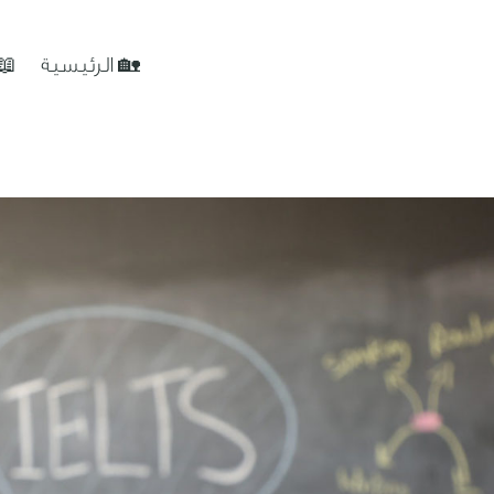
🏡 الرئيسية
📖