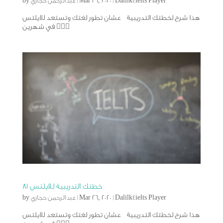
Dalilk4ielts Player
|
Mar 26, 2020
|
عبدالرحمن حجازي
by
هذا شرح لخطتك التدريبية عشان تطور لغتك وتستعد للايلتس
في شهرين 🙅🏻‍♂️
خطتك التدريبية للايلتس ٨١
Dalilk4ielts Player
|
Mar 26, 2020
|
عبدالرحمن حجازي
by
هذا شرح لخطتك التدريبية عشان تطور لغتك وتستعد للايلتس