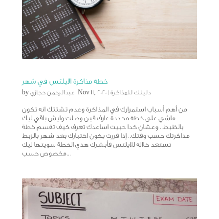
خطة مذاكرة الايلتس في شهر
دليلك للمذاكرة
|
Nov 11, 2020
|
عبدالرحمن حجازي
by
من أهم أسباب استمرارك في المذاكرة وعدم تشتتك انه تكون
ماشي على خطة محددة عارف فين وصلت وايش باقي ليك
بالظبط.. وعشان كدا حبيت اساعدك تعرف كيف تقسم خطة
مذاكرتك حسب وقتك.. إذا قررت يكون اختبارك بعد شهر بالزبط
تستعد خلاله للايلتس فأبشرك هذي الخطة سويتها ليك
مخصوص حسب...