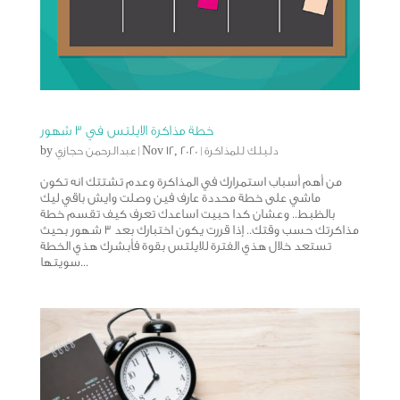
خطة مذاكرة الايلتس في ٣ شهور
دليلك للمذاكرة
|
Nov 12, 2020
|
عبدالرحمن حجازي
by
من أهم أسباب استمرارك في المذاكرة وعدم تشتتك انه تكون
ماشي على خطة محددة عارف فين وصلت وايش باقي ليك
بالظبط.. وعشان كدا حبيت اساعدك تعرف كيف تقسم خطة
مذاكرتك حسب وقتك.. إذا قررت يكون اختبارك بعد ٣ شهور بحيث
تستعد خلال هذي الفترة للايلتس بقوة فأبشرك هذي الخطة
سويتها...