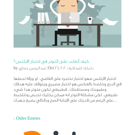
كيف أتغلب على التوتر في اختبار الايلتس؟
دليلك للمذاكرة
|
Oct 26, 2020
|
عبدالرحمن حجازي
by
اختبار الايلتس مهو اختبار تختبره على الفاضي.. او ورقة تحطها
في الدرج وخلصنا بالعكس هو اختبار مصيري ويتوقف عليه هدفك
وطموحك ومستقبلك.. فطبيعي تكون متوتر هذا شيء
طبيعي.. لكن مشكلة التوتر انه ممكن يخليك تخبص وتتلخبط
على الرغم من قدرتك على الإجابة الصح وبالتالي يضيع جهدك،...
« Older Entries