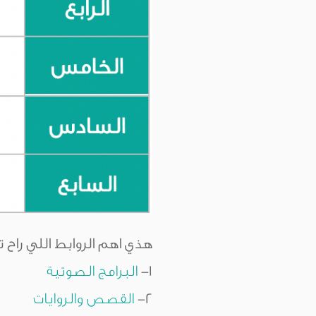
هذي اهم الروابط اللي راح ت
١-
البرامج الصوتية
٢-
القصص والروايات