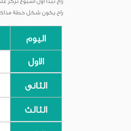
راح يكون شكل خطة مذاكرت