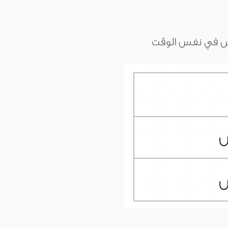
س في نفس الوقت