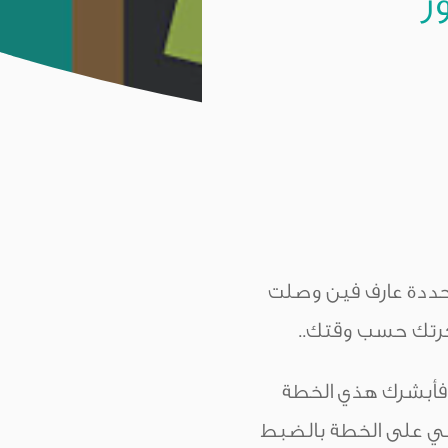
حددة عارف فين وصلت
رتك حسب وقتك..
تس بقوة فأبشرك هذي الخطة
ي على الخطة بالضبط