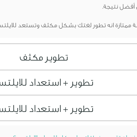
 أفضل نتيجة.
 ممتازة انه تطور لغتك بشكل مكثف وتستعد للايلت