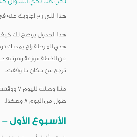
لكن هنا يجي السؤال ك
هذا اللي راح اجاوبك عنه في
هذا الجدول يوضح لك كيف 
هذي المرحلة راح يمديك تر
عن الخطة موزعة ومرتبة حس
ترجع من مكان ما وقفت..
مثلا وصل
طول من اليوم ٨ وهكذا..
الأسبوع الأول –