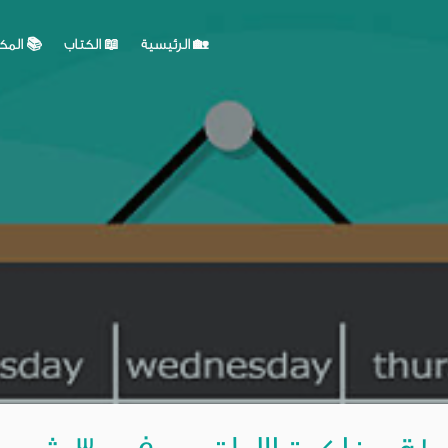
🏡 الرئيسية
📖 الكتاب
📚 المك