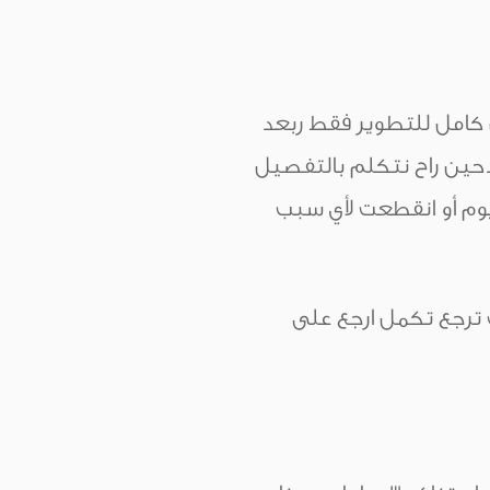
كامل للتطوير فقط ربعد
دحين راح نتكلم بالتفصيل
يوم أو انقطعت لأي سبب
وحبيت ترجع تكمل ارجع على